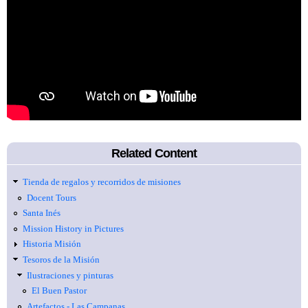
Related Content
Tienda de regalos y recorridos de misiones
Docent Tours
Santa Inés
Mission History in Pictures
Historia Misión
Tesoros de la Misión
Ilustraciones y pinturas
El Buen Pastor
Artefactos - Las Campanas