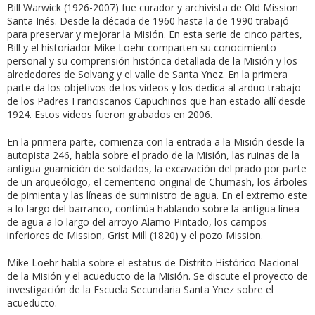
Bill Warwick (1926-2007) fue curador y archivista de Old Mission
Santa Inés. Desde la década de 1960 hasta la de 1990 trabajó
para preservar y mejorar la Misión. En esta serie de cinco partes,
Bill y el historiador Mike Loehr comparten su conocimiento
personal y su comprensión histórica detallada de la Misión y los
alrededores de Solvang y el valle de Santa Ynez. En la primera
parte da los objetivos de los videos y los dedica al arduo trabajo
de los Padres Franciscanos Capuchinos que han estado allí desde
1924. Estos videos fueron grabados en 2006.
En la primera parte, comienza con la entrada a la Misión desde la
autopista 246, habla sobre el prado de la Misión, las ruinas de la
antigua guarnición de soldados, la excavación del prado por parte
de un arqueólogo, el cementerio original de Chumash, los árboles
de pimienta y las líneas de suministro de agua. En el extremo este
a lo largo del barranco, continúa hablando sobre la antigua línea
de agua a lo largo del arroyo Alamo Pintado, los campos
inferiores de Mission, Grist Mill (1820) y el pozo Mission.
Mike Loehr habla sobre el estatus de Distrito Histórico Nacional
de la Misión y el acueducto de la Misión. Se discute el proyecto de
investigación de la Escuela Secundaria Santa Ynez sobre el
acueducto.