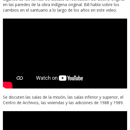
en las paredes de la obra indígena original. Bill habla sobre los
cambios en el santuario a lo largo de los años en este video.
Se discuten las salas de la misión, las salas inferior y superior, el
Centro de Archivos, las viviendas y las adiciones de 1988 y 1989.