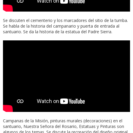
Se discuten el cementerio y los marcadores del sitio de la tumba.
Se habla de la historia del campanario y puerta de entrada al
santuario. Se da la historia de la estatua del Padre Sierra.
Campanas de la Misión, pinturas murales (decoraciones) en el
santuario, Nuestra Señora del Rosario, Estatuas y Pinturas son
algunos de los temas. Se discute la recreación del diseño original