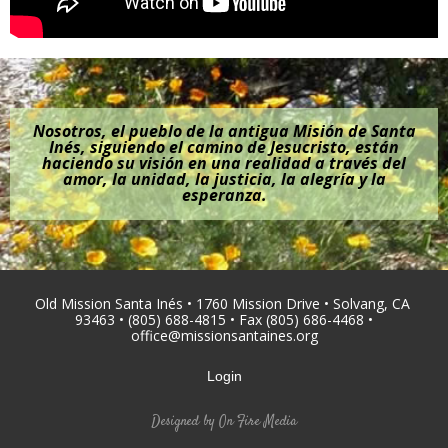
Nosotros, el pueblo de la antigua Misión de Santa
Inés, siguiendo el camino de Jesucristo, están
haciendo su visión en una realidad a través del
amor, la unidad, la justicia, la alegría y la
esperanza.
Old Mission Santa Inés • 1760 Mission Drive • Solvang, CA
93463 • (805) 688-4815 • Fax (805) 686-4468 •
office@missionsantaines.org
Login
Designed by
On Fire Media