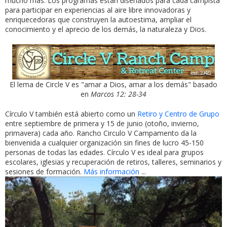
mucho más. Los programas están diseñados para cada campista
para participar en experiencias al aire libre innovadoras y
enriquecedoras que construyen la autoestima, ampliar el
conocimiento y el aprecio de los demás, la naturaleza y Dios.
El lema de Circle V es "amar a Dios, amar a los demás" basado
en
Marcos 12: 28-34
Círculo V también está abierto como un
Retiro y Centro de Grupo
entre septiembre de primera y 15 de junio (otoño, invierno,
primavera) cada año. Rancho Circulo V Campamento da la
bienvenida a cualquier organización sin fines de lucro 45-150
personas de todas las edades. Círculo V es ideal para grupos
escolares, iglesias y recuperación de retiros, talleres, seminarios y
sesiones de formación.
Más información
...