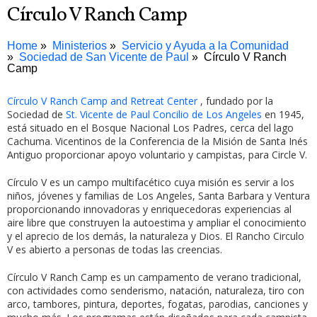
Círculo V Ranch Camp
Home
Ministerios
Servicio y Ayuda a la Comunidad
Sociedad de San Vicente de Paul
Círculo V Ranch
Camp
Círculo V Ranch Camp and Retreat Center
, fundado por la
Sociedad de
St. Vicente de Paul Concilio de Los Angeles
en 1945,
está situado en el Bosque Nacional Los Padres, cerca del lago
Cachuma. Vicentinos de la Conferencia de la Misión de Santa Inés
Antiguo proporcionar apoyo voluntario y campistas, para Circle V.
Círculo V es un campo multifacético cuya misión es servir a los
niños, jóvenes y familias de Los Angeles, Santa Barbara y Ventura
proporcionando innovadoras y enriquecedoras experiencias al
aire libre que construyen la autoestima y ampliar el conocimiento
y el aprecio de los demás, la naturaleza y Dios. El Rancho Circulo
V es abierto a personas de todas las creencias.
Círculo V Ranch Camp es un campamento de verano tradicional,
con actividades como senderismo, natación, naturaleza, tiro con
arco, tambores, pintura, deportes, fogatas, parodias, canciones y