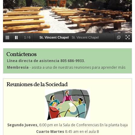
1
/
6
St. Vincent Chapel
St. Vincent Chapel
Contáctenos
Línea directa de asistencia 805 686-9933.
Membresía
- asista a una de nuestras reuniones para aprender más
Reuniones de la Sociedad
Segundo Jueves,
6:00 pm en la Sala de Conferencias En la planta baja
Cuarto Martes
8:45 am en el aula B