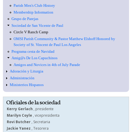
Parish Men's Club History
Membership Information
Grupo de Parejas
Sociedad de San Vicente de Paul
Circle V Ranch Camp
OMSI Parish Community & Pastor Matthew Elshoff Honored by
Society of St. Vincent de Paul Los Angeles
Programa cesta de Navidad
Amig@s De Los Capuchinos
Amigos and Novices in 4th of July Parade
Adoración y Liturgia
Administración
Ministerios Hispanos
Oficiales de la sociedad
Kerry Gerlach
, presidente
Marilyn Coyle
, vicepresidenta
Rovi Butcher
, Secretaria
Jackie Yanez
, Tesorera