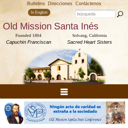
Skip to
Bulletins
Direcciones
Contáctenos
main
Search form
content
Search this site
In English
Old Mission
Santa Inés
Founded 1804
Solvang, California
Capuchin Franciscan
Sacred Heart Sisters