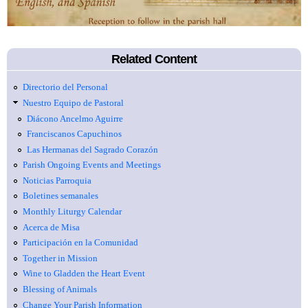
Related Content
Directorio del Personal
Nuestro Equipo de Pastoral
Diácono Ancelmo Aguirre
Franciscanos Capuchinos
Las Hermanas del Sagrado Corazón
Parish Ongoing Events and Meetings
Noticias Parroquia
Boletines semanales
Monthly Liturgy Calendar
Acerca de Misa
Participación en la Comunidad
Together in Mission
Wine to Gladden the Heart Event
Blessing of Animals
Change Your Parish Information