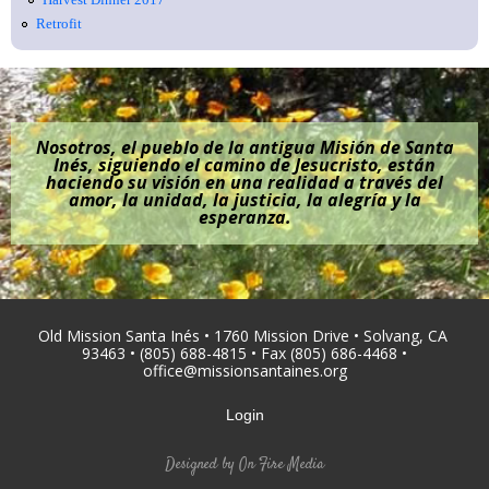
Retrofit
Nosotros, el pueblo de la antigua Misión de Santa
Inés, siguiendo el camino de Jesucristo, están
haciendo su visión en una realidad a través del
amor, la unidad, la justicia, la alegría y la
esperanza.
Old Mission Santa Inés • 1760 Mission Drive • Solvang, CA
93463 • (805) 688-4815 • Fax (805) 686-4468 •
office@missionsantaines.org
Login
Designed by
On Fire Media