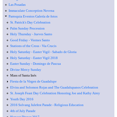
Las Posadas
Immaculate Conception Novena
Parroquia Eventos Galería de fotos
St. Patrick's Day Celebration
Palm Sunday Procession
Holy Thursday - Jueves Santo
Good Friday - Viernes Santo
Stations of the Cross - Via Crucis
Holy Saturday - Easter Vigil - Sabado de Gloria
Holy Saturday - Easter Vigil 2018
Easter Sunday - Domingo de Pascua
Divine Mercy Sunday
Mass of Santa Inés
Fiesta de la Virgen de Guadalupe
Elvira and Solomon Rojas and The Guadalupanos Celebration
St. Joseph Feast Day Celebration Honoring Joe and Kathy Airey
Youth Day 2016
2016 Solvang Julefest Parade - Religious Education
4th of July Parade
Harvest Dinner 2017