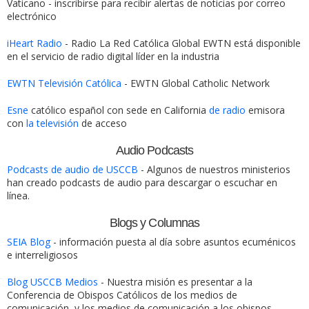
Vaticano - inscribirse para recibir alertas de noticias por correo
electrónico
iHeart Radio
- Radio La Red Católica Global EWTN está disponible
en el servicio de radio digital líder en la industria
EWTN Televisión Católica
- EWTN Global Catholic Network
Esne
católico español con sede en California
de radio
emisora ​​
con
la televisión
de acceso
Audio Podcasts
Podcasts de audio de USCCB
- Algunos de nuestros ministerios
han creado podcasts de audio para descargar o escuchar en
línea.
Blogs y Columnas
SEIA Blog
- información puesta al día sobre asuntos ecuménicos
e interreligiosos
Blog USCCB Medios
- Nuestra misión es presentar a la
Conferencia de Obispos Católicos de los medios de
comunicación, y los medios de comunicación a los obispos.