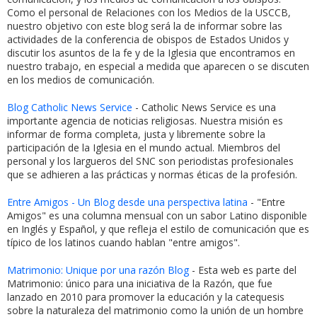
Como el personal de Relaciones con los Medios de la USCCB,
nuestro objetivo con este blog será la de informar sobre las
actividades de la conferencia de obispos de Estados Unidos y
discutir los asuntos de la fe y de la Iglesia que encontramos en
nuestro trabajo, en especial a medida que aparecen o se discuten
en los medios de comunicación.
Blog Catholic News Service
- Catholic News Service es una
importante agencia de noticias religiosas. Nuestra misión es
informar de forma completa, justa y libremente sobre la
participación de la Iglesia en el mundo actual. Miembros del
personal y los largueros del SNC son periodistas profesionales
que se adhieren a las prácticas y normas éticas de la profesión.
Entre Amigos - Un Blog desde una perspectiva latina
- "Entre
Amigos" es una columna mensual con un sabor Latino disponible
en Inglés y Español, y que refleja el estilo de comunicación que es
típico de los latinos cuando hablan "entre amigos".
Matrimonio: Unique por una razón Blog
- Esta web es parte del
Matrimonio: único para una iniciativa de la Razón, que fue
lanzado en 2010 para promover la educación y la catequesis
sobre la naturaleza del matrimonio como la unión de un hombre