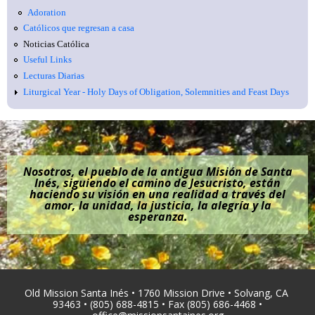
Adoration
Católicos que regresan a casa
Noticias Católica
Useful Links
Lecturas Diarias
Liturgical Year - Holy Days of Obligation, Solemnities and Feast Days
Nosotros, el pueblo de la antigua Misión de Santa
Inés, siguiendo el camino de Jesucristo, están
haciendo su visión en una realidad a través del
amor, la unidad, la justicia, la alegría y la
esperanza.
Old Mission Santa Inés • 1760 Mission Drive • Solvang, CA
93463 • (805) 688-4815 • Fax (805) 686-4468 •