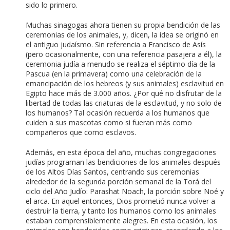
sido lo primero.
Muchas sinagogas ahora tienen su propia bendición de las
ceremonias de los animales, y, dicen, la idea se originó en
el antiguo judaísmo. Sin referencia a Francisco de Asís
(pero ocasionalmente, con una referencia pasajera a él), la
ceremonia judía a menudo se realiza el séptimo día de la
Pascua (en la primavera) como una celebración de la
emancipación de los hebreos (y sus animales) esclavitud en
Egipto hace más de 3.000 años. ¿Por qué no disfrutar de la
libertad de todas las criaturas de la esclavitud, y no solo de
los humanos? Tal ocasión recuerda a los humanos que
cuiden a sus mascotas como si fueran más como
compañeros que como esclavos.
Además, en esta época del año, muchas congregaciones
judías programan las bendiciones de los animales después
de los Altos Días Santos, centrando sus ceremonias
alrededor de la segunda porción semanal de la Torá del
ciclo del Año Judío: Parashat Noach, la porción sobre Noé y
el arca. En aquel entonces, Dios prometió nunca volver a
destruir la tierra, y tanto los humanos como los animales
estaban comprensiblemente alegres. En esta ocasión, los