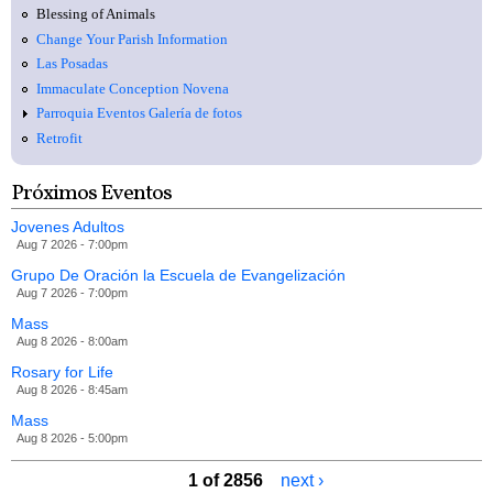
Blessing of Animals
Change Your Parish Information
Las Posadas
Immaculate Conception Novena
Parroquia Eventos Galería de fotos
Retrofit
Próximos Eventos
Jovenes Adultos
Aug 7 2026 - 7:00pm
Grupo De Oración la Escuela de Evangelización
Aug 7 2026 - 7:00pm
Mass
Aug 8 2026 - 8:00am
Rosary for Life
Aug 8 2026 - 8:45am
Mass
Aug 8 2026 - 5:00pm
1 of 2856
next ›