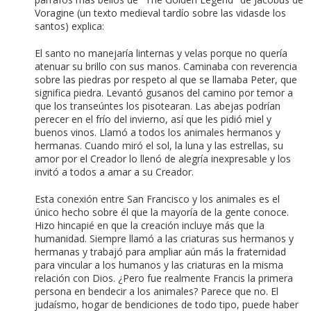
Voragine (un texto medieval tardío sobre las vidasde los
santos) explica:
El santo no manejaría linternas y velas porque no quería
atenuar su brillo con sus manos. Caminaba con reverencia
sobre las piedras por respeto al que se llamaba Peter, que
significa piedra. Levantó gusanos del camino por temor a
que los transeúntes los pisotearan. Las abejas podrían
perecer en el frío del invierno, así que les pidió miel y
buenos vinos. Llamó a todos los animales hermanos y
hermanas. Cuando miró el sol, la luna y las estrellas, su
amor por el Creador lo llenó de alegría inexpresable y los
invitó a todos a amar a su Creador.
Esta conexión entre San Francisco y los animales es el
único hecho sobre él que la mayoría de la gente conoce.
Hizo hincapié en que la creación incluye más que la
humanidad. Siempre llamó a las criaturas sus hermanos y
hermanas y trabajó para ampliar aún más la fraternidad
para vincular a los humanos y las criaturas en la misma
relación con Dios. ¿Pero fue realmente Francis la primera
persona en bendecir a los animales? Parece que no. El
judaísmo, hogar de bendiciones de todo tipo, puede haber