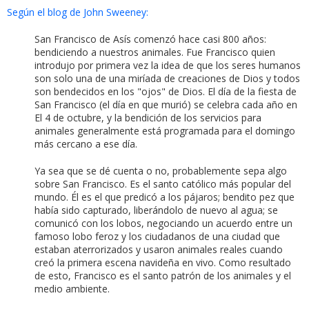
Según el blog de John Sweeney:
San Francisco de Asís comenzó hace casi 800 años:
bendiciendo a nuestros animales. Fue Francisco quien
introdujo por primera vez la idea de que los seres humanos
son solo una de una miríada de creaciones de Dios y todos
son bendecidos en los "ojos" de Dios. El día de la fiesta de
San Francisco (el día en que murió) se celebra cada año en
El 4 de octubre, y la bendición de los servicios para
animales generalmente está programada para el domingo
más cercano a ese día.
Ya sea que se dé cuenta o no, probablemente sepa algo
sobre San Francisco. Es el santo católico más popular del
mundo. Él es el que predicó a los pájaros; bendito pez que
había sido capturado, liberándolo de nuevo al agua; se
comunicó con los lobos, negociando un acuerdo entre un
famoso lobo feroz y los ciudadanos de una ciudad que
estaban aterrorizados y usaron animales reales cuando
creó la primera escena navideña en vivo. Como resultado
de esto, Francisco es el santo patrón de los animales y el
medio ambiente.