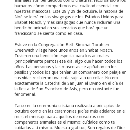
animales son bendecidos como criaturas, recordando a los
humanos cómo compartimos esa cualidad esencial con
nuestras mascotas. Este 28 y 29 de octubre, la historia de
Noé se leerá en las sinagogas de los Estados Unidos.para
Shabat Noach, y más sinagogas que nunca incluirán una
bendición animal en sus servicios que hará que un
franciscano se sienta como en casa.
Estuve en la Congregación Beth Simchat Torah en
Greenwich Village hace unos años en Shabat Noach.
Tuvieron una bendición especial para los animales
(principalmente perros) ese día, algo que hacen todos los
años. Las personas y las mascotas se apiñaban en los
pasillos y todos los que tenían un compañero con pelaje en
sus vidas recibieron una cinta sujeta a un collar. No era
exactamente la Catedral de San Juan el Divino en el día de
la fiesta de San Francisco de Asís, pero no obstante fue
fenomenal.
Tanto en la ceremonia cristiana realizada a principios de
octubre como en las ceremonias judías más adelante en el
mes, el mensaje para aquellos de nosotros con
compañeros animales es el mismo: cuídalos como te
cuidarías a ti mismo. Muestra gratitud; Son regalos de Dios.