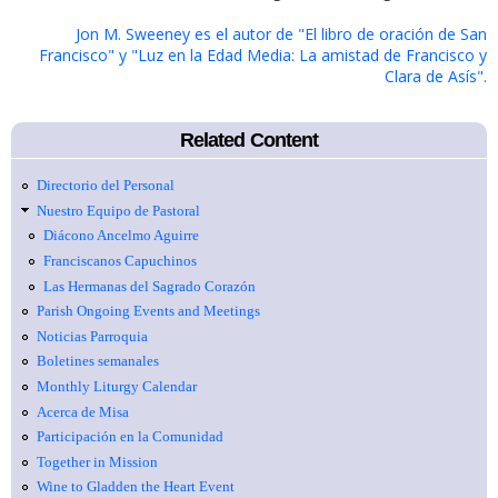
Jon M. Sweeney es el autor de "El libro de oración de San
Francisco" y "Luz en la Edad Media: La amistad de Francisco y
Clara de Asís".
Related Content
Directorio del Personal
Nuestro Equipo de Pastoral
Diácono Ancelmo Aguirre
Franciscanos Capuchinos
Las Hermanas del Sagrado Corazón
Parish Ongoing Events and Meetings
Noticias Parroquia
Boletines semanales
Monthly Liturgy Calendar
Acerca de Misa
Participación en la Comunidad
Together in Mission
Wine to Gladden the Heart Event