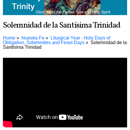
Solemnidad de la Santísima Trinidad
Home
Nuestra Fe
Liturgical Year - Holy Days of
Obligation, Solemnities and Feast Days
Solemnidad de la
Santísima Trinidad