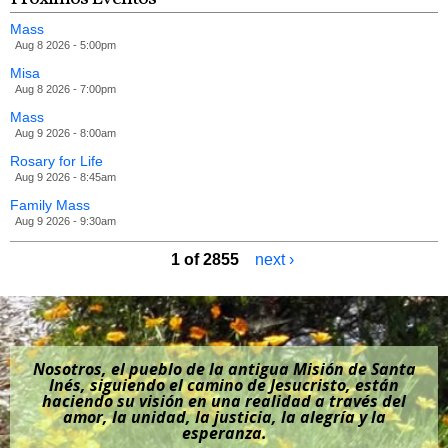
Mass
Aug 8 2026 - 5:00pm
Misa
Aug 8 2026 - 7:00pm
Mass
Aug 9 2026 - 8:00am
Rosary for Life
Aug 9 2026 - 8:45am
Family Mass
Aug 9 2026 - 9:30am
1 of 2855
next ›
Nosotros, el pueblo de la antigua Misión de Santa
Inés, siguiendo el camino de Jesucristo, están
haciendo su visión en una realidad a través del
amor, la unidad, la justicia, la alegría y la
esperanza.