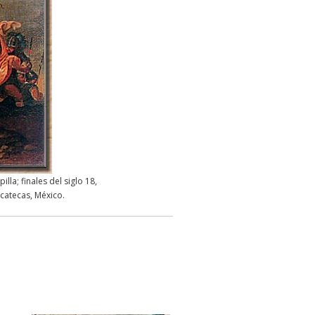
lla; finales del siglo 18,
catecas, México.