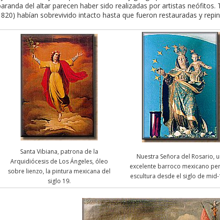
baranda del altar parecen haber sido realizadas por artistas neófitos.
1820) habían sobrevivido intacto hasta que fueron restauradas y repi
Santa Vibiana, patrona de la
Nuestra Señora del Rosario, 
Arquidiócesis de Los Ángeles, óleo
excelente barroco mexicano pe
sobre lienzo, la pintura mexicana del
escultura desde el siglo de mid-
siglo 19.