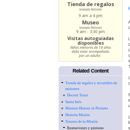
Tienda de regalos
(excepto festivos)
9 am a 4 pm
Museo
(excepto festivos)
9 am - 3:30 pm
Visitas autoguiadas
disponibles
Niños menores de 18 años
debe estar acompañado
por un adulto
Related Content
Tienda de regalos y recorridos de
misiones
Docent Tours
Santa Inés
Mission History in Pictures
Historia Misión
Tesoros de la Misión
Ilustraciones y pinturas