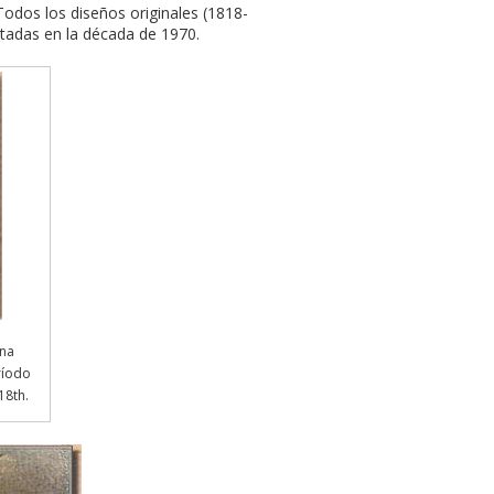
 Todos los diseños originales (1818-
ntadas en la década de 1970.
una
ríodo
18th.