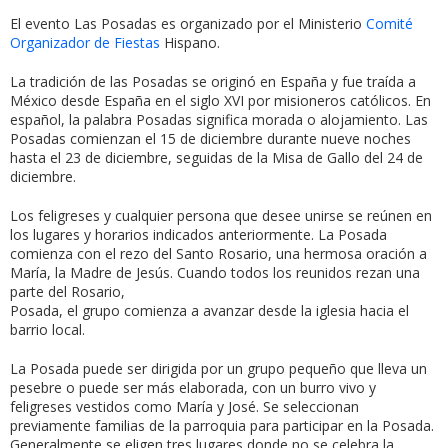
El evento Las Posadas es organizado por el Ministerio
Comité
Organizador de Fiestas
Hispano.
La tradición de las Posadas se originó en España y fue traída a
México desde España en el siglo XVI por misioneros católicos. En
español, la palabra Posadas significa morada o alojamiento. Las
Posadas comienzan el 15 de diciembre durante nueve noches
hasta el 23 de diciembre, seguidas de la Misa de Gallo del 24 de
diciembre.
Los feligreses y cualquier persona que desee unirse se reúnen en
los lugares y horarios indicados anteriormente. La Posada
comienza con el rezo del Santo Rosario, una hermosa oración a
María, la Madre de Jesús. Cuando todos los reunidos rezan una
parte del Rosario,
Posada, el grupo comienza a avanzar desde la iglesia hacia el
barrio local.
La Posada puede ser dirigida por un grupo pequeño que lleva un
pesebre o puede ser más elaborada, con un burro vivo y
feligreses vestidos como María y José. Se seleccionan
previamente familias de la parroquia para participar en la Posada.
Generalmente se eligen tres lugares donde no se celebra la