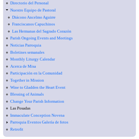
Directorio del Personal
Nuestro Equipo de Pastoral
Diácono Ancelmo Aguirre
Franciscanos Capuchinos
Las Hermanas del Sagrado Corazón
Parish Ongoing Events and Meetings
Noticias Parroquia
Boletines semanales
Monthly Liturgy Calendar
Acerca de Misa
Participación en la Comunidad
Together in Mission
Wine to Gladden the Heart Event
Blessing of Animals
Change Your Parish Information
Las Posadas
Immaculate Conception Novena
Parroquia Eventos Galería de fotos
Retrofit