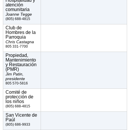
Hospitalidad y
atención
comunitaria
Joanne Tegge
(805) 688-4815
Club de
Hombres de la
Parroquia
Chris Castagna
805 331-7700
Propiedad,
Mantenimiento
y Restauración
(PMR)
Jim Patin,
presidente
805 570-5816
Comité de
protección de
los niños
(805) 688-4815
San Vicente de
Paúl
(805) 686-9933