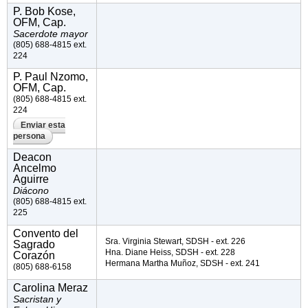
P. Bob Kose,
OFM, Cap.
Sacerdote mayor
(805) 688-4815 ext.
224
P. Paul Nzomo,
OFM, Cap.
(805) 688-4815 ext.
224
Enviar esta
persona
Deacon
Ancelmo
Aguirre
Diácono
(805) 688-4815 ext.
225
Convento del
Sra. Virginia Stewart, SDSH - ext. 226
Sagrado
Hna. Diane Heiss, SDSH - ext. 228
Corazón
Hermana Martha Muñoz, SDSH - ext. 241
(805) 688-6158
Carolina Meraz
Sacristan y