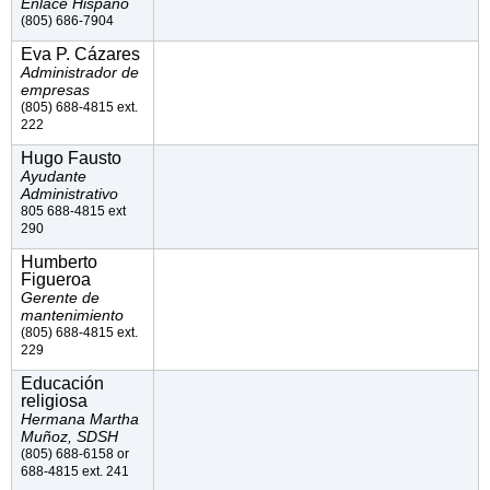
Enlace Hispano
(805) 686-7904
Eva P. Cázares
Administrador de
empresas
(805) 688-4815 ext.
222
Hugo Fausto
Ayudante
Administrativo
805 688-4815 ext
290
Humberto
Figueroa
Gerente de
mantenimiento
(805) 688-4815 ext.
229
Educación
religiosa
Hermana Martha
Muñoz, SDSH
(805) 688-6158 or
688-4815 ext. 241