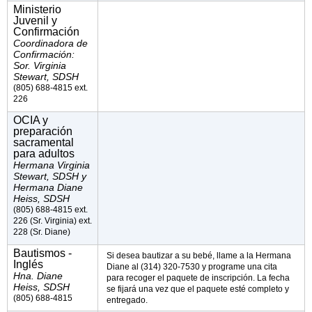
Ministerio
Juvenil y
Confirmación
Coordinadora de
Confirmación:
Sor. Virginia
Stewart, SDSH
(805) 688-4815 ext.
226
OCIA y
preparación
sacramental
para adultos
Hermana Virginia
Stewart, SDSH y
Hermana Diane
Heiss, SDSH
(805) 688-4815 ext.
226 (Sr. Virginia) ext.
228 (Sr. Diane)
Bautismos -
Si desea bautizar a su bebé, llame a la Hermana
Inglés
Diane al (314) 320-7530 y programe una cita
Hna. Diane
para recoger el paquete de inscripción. La fecha
Heiss, SDSH
se fijará una vez que el paquete esté completo y
(805) 688-4815
entregado.