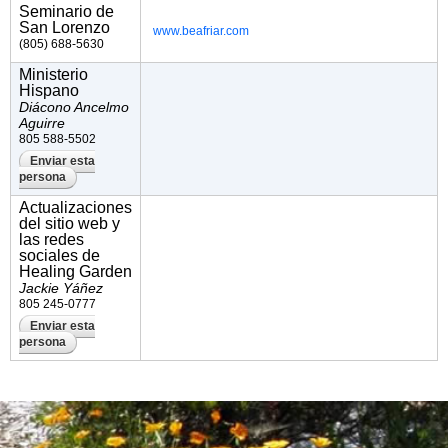
Seminario de
San Lorenzo
www.beafriar.com
(805) 688-5630
Ministerio
Hispano
Diácono Ancelmo
Aguirre
805 588-5502
Enviar esta
persona
Actualizaciones
del sitio web y
las redes
sociales de
Healing Garden
Jackie Yáñez
805 245-0777
Enviar esta
persona