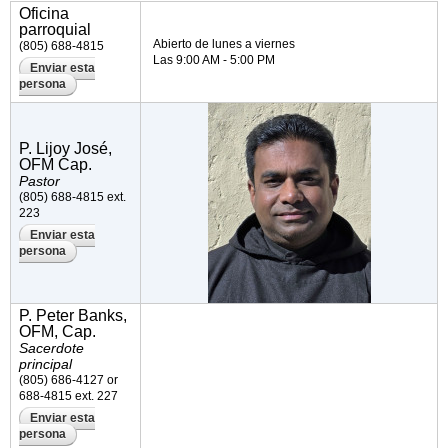
Oficina
parroquial
Abierto de lunes a viernes
(805) 688-4815
Las 9:00 AM - 5:00 PM
Enviar esta
persona
P. Lijoy José,
OFM Cap.
Pastor
(805) 688-4815 ext.
223
Enviar esta
persona
P. Peter Banks,
OFM, Cap.
Sacerdote
principal
(805) 686-4127 or
688-4815 ext. 227
Enviar esta
persona