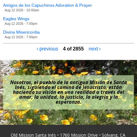
Amigos de los Capuchinos Adoration & Prayer
Aug 12 2026 - 10:00am
Eagles Wings
Aug 12 2026 - 7:00pm
Divina Misericordia
Aug 12 2026 - 7:00pm
‹ previous
4 of 2855
next ›
Nosotros, el pueblo de la antigua Misión de Santa
Inés, siguiendo el camino de Jesucristo, están
haciendo su visión en una realidad a través del
amor, la unidad, la justicia, la alegría y la
esperanza.
Old Mission Santa Inés • 1760 Mission Drive • Solvang, CA