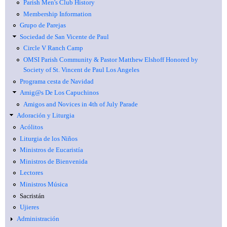
Parish Men's Club History
Membership Information
Grupo de Parejas
Sociedad de San Vicente de Paul
Circle V Ranch Camp
OMSI Parish Community & Pastor Matthew Elshoff Honored by
Society of St. Vincent de Paul Los Angeles
Programa cesta de Navidad
Amig@s De Los Capuchinos
Amigos and Novices in 4th of July Parade
Adoración y Liturgia
Acólitos
Liturgia de los Niños
Ministros de Eucaristía
Ministros de Bienvenida
Lectores
Ministros Música
Sacristán
Ujieres
Administración