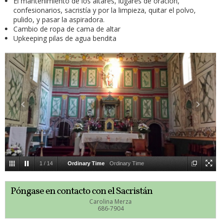
El mantenimiento de los altares, lugares de oración,
confesionarios, sacristía y por la limpieza, quitar el polvo,
pulido, y pasar la aspiradora.
Cambio de ropa de cama de altar
Upkeeping pilas de agua bendita
1
/
14
Ordinary Time
Ordinary Time
Póngase en contacto con el Sacristán
Carolina Merza
686-7904