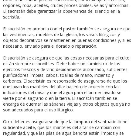
copones, ropa, aceites, cruces procesionales, velas y antorchas.
El sacristán debe garantizar la observancia del silencio en la
sacristía.
El sacristán en armonía con el pastor también se asegura de que
las vestimentas, muebles de la iglesia, los vasos litúrgicos y
objetos decorativos se mantienen en buenas condiciones y, si es
necesario, enviado para el dorado o reparación.
El sacristán se asegura de que las cosas necesarias para el culto
están siempre disponibles. Debe haber un suministro de los
ejércitos frescos y de vino debidamente autorizado, suficientes
purificadores limpias, cabos, toallas de mano, incienso y
carbones. El sacristán es responsable de asegurarse de que los
que lavan los manteles del altar hacerlo de acuerdo con las
indicaciones del misal y que el agua para el primer lavado se
vierte por el sagrario o en la tierra. El sacristán también se
encarga de quemar las sábanas viejas y otros objetos que ya no
son adecuados para el uso litúrgico.
Otro deber es asegurarse de que la lámpara del santuario tiene
suficiente aceite, que los manteles del altar se cambian con
regularidad, y que las pilas de agua bendita están limpios y se